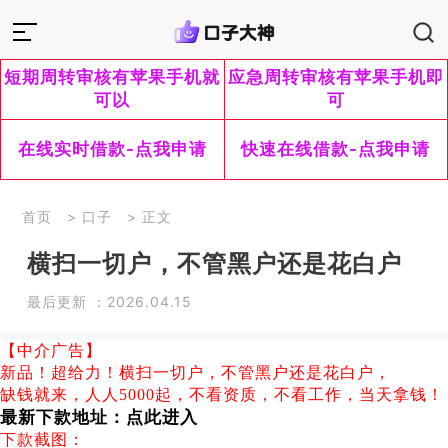
短期周转审核有苹果手机就
应急周转审核有苹果手机即
可以
可
在线实时借款-点我申请
快速在线借款-点我申请
首页
>
口子
> 正文
横扫一切户，不管黑户还是花白户
最后更新 ：2026.04.15
【中介广告】
新品！超给力！横扫一切户，不管黑户还是花白户，
缺钱就来，人人5000起，不看资质，不看工作，当天拿钱！
最新下款地址：
点此进入
下款截图：