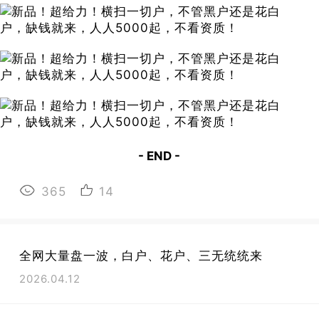
- END -
365
14
全网大量盘一波，白户、花户、三无统统来
2026.04.12