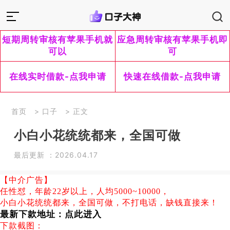
短期周转审核有苹果手机就
应急周转审核有苹果手机即
可以
可
在线实时借款-点我申请
快速在线借款-点我申请
首页
>
口子
> 正文
小白小花统统都来，全国可做
最后更新 ：2026.04.17
【中介广告】
任性怼，年龄22岁以上，人均5000~10000，
小白小花统统都来，全国可做，不打电话，缺钱直接来！
最新下款地址：
点此进入
下款截图：