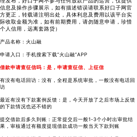
理发布，好口子网不参与任何放款产品的运营，仅提供
信息及操作步骤展示，如有描述错误请联系好口子网官
方更正，转载请注明出处，具体利息及费用以该平台实
际收取金额为准，如有前期费用，请勿随意申请，珍惜
个人信用，远离套路贷）
产品名称：火山融
申请入口：手机搜索下载“火山融”APP
借款申请查征信吗：是，申请查征信、上征信
有没有电话回访：没有，全程是系统审批，一般没有电话回
访
最近有没有下款案例反馈：是，今天开放了之后市场上反馈
的下款情况也还不错的
提交借款后多久到账：正常提交后一般1-3个小时出审批结
果，审核通过有额度提现借款成功一般当天下款到账