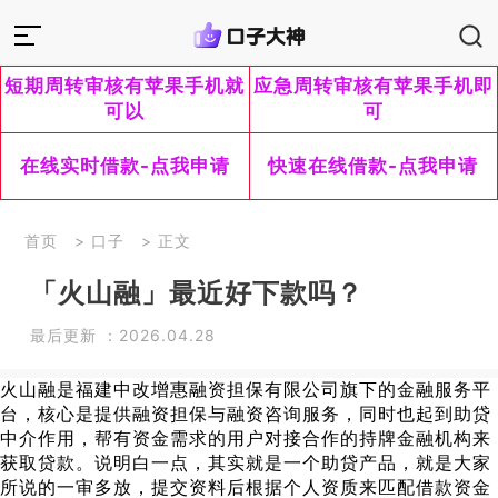
短期周转审核有苹果手机就
应急周转审核有苹果手机即
可以
可
在线实时借款-点我申请
快速在线借款-点我申请
首页
>
口子
> 正文
「火山融」最近好下款吗？
最后更新 ：2026.04.28
火山融是福建中改增惠融资担保有限公司旗下的金融服务平
台，核心是提供融资担保与融资咨询服务，同时也起到助贷
中介作用，帮有资金需求的用户对接合作的持牌金融机构来
获取贷款。说明白一点，其实就是一个助贷产品，就是大家
所说的一审多放，提交资料后根据个人资质来匹配借款资金