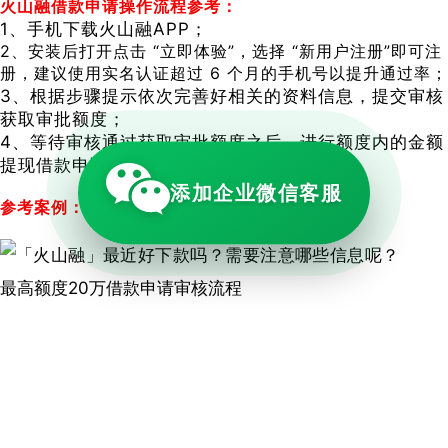
火山融借款申请操作流程参考：
1、手机下载火山融APP；
2、安装后打开点击 “立即体验”，选择 “新用户注册”即可注
册，建议使用实名认证超过 6 个月的手机号以提升通过率；
3、根据步骤提示依次完善好相关的资料信息，提交审核
获取审批额度；
4、等待审核通过获取审批额度之后，进行额度内的金额
提现借款申请操作即可。
添加企业微信客服
参考案例：
期限：12期；额度：5300元；