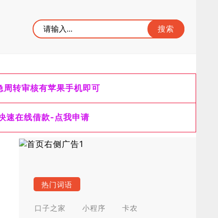
急周转审核有苹果手机即可
快速在线借款-点我申请
热门词语
口子之家
小程序
卡农