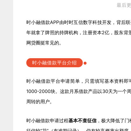
最后更新
时小融借款APP由时时互信数字科技开发，背后联
年就拿了牌照的持牌机构，注册资本2亿，股东背
网贷圈挺常见的。
时小融借款平台介绍
时小融借款平台申请简单，只需填写基本资料即
1000-2000块。这款月系借款产品以30天为
周转的用户。
时小融借款申请过程
基本不查征信
，极大降低了门
征信较“花”（有逾期记录），仍有较高概率出额度，