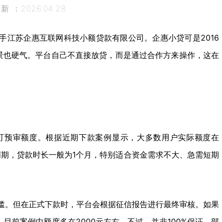
 ：2026.04.28
手江苏企惠互联网科技小额贷款有限公司。企惠小贷可是2016
景也硬气。平台自己不直接放贷，而是通过合作方来操作，这在
可预审额度。根据近期下款案例显示，大多数用户实际额度在
一个周期，贷款时长一般为1个月，特别适合资金需求不大、急需短期
槛。但在正式下款时，平台会根据征信报告进行最终审核。如果
目前案例中额度多在2000元左右。不过，并非100%保证，部