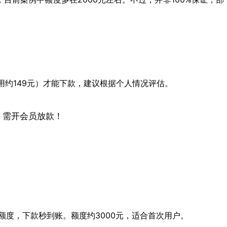
用约149元）才能下款，建议根据个人情况评估。
出额度，下款秒到账。额度约3000元，适合首次用户。