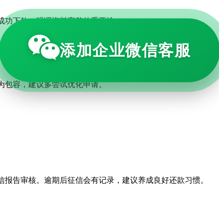
成功下款。强调资料完整的重要性。
添加企业微信客服
融宽松审核通过，额度2000元。
为包容，建议多尝试优化申请。
信报告审核。逾期后征信会有记录，建议养成良好还款习惯。