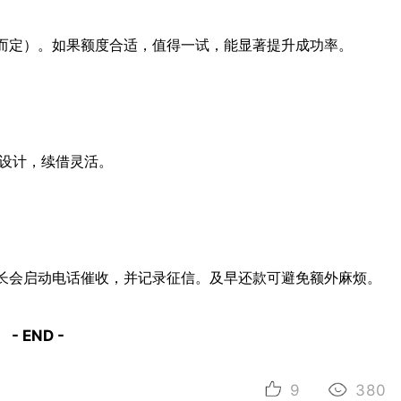
而定）。如果额度合适，值得一试，能显著提升成功率。
转设计，续借灵活。
长会启动电话催收，并记录征信。及早还款可避免额外麻烦。
- END -
9
380